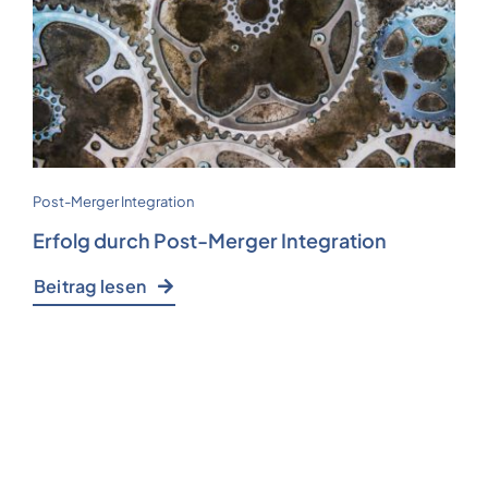
Post-Merger Integration
Erfolg durch Post-Merger Integration
Beitrag lesen