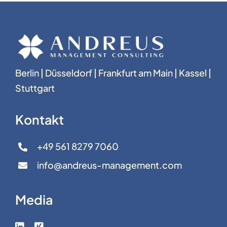
Berlin | Düsseldorf | Frankfurt am Main | Kassel |
Stuttgart
Kontakt
+49 561 8279 7060
info@andreus-management.com
Media