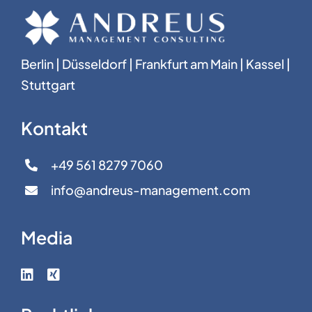
Berlin | Düsseldorf | Frankfurt am Main | Kassel |
Stuttgart
Kontakt
+49 561 8279 7060
info@andreus-management.com
Media